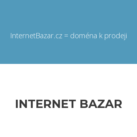
InternetBazar.cz = doména k prodeji
INTERNET BAZAR