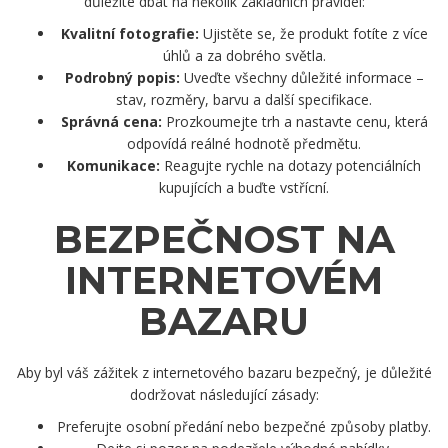
důležité dbát na několik základních pravidel:
Kvalitní fotografie:
Ujistěte se, že produkt fotíte z více
úhlů a za dobrého světla.
Podrobný popis:
Uveďte všechny důležité informace –
stav, rozměry, barvu a další specifikace.
Správná cena:
Prozkoumejte trh a nastavte cenu, která
odpovídá reálné hodnotě předmětu.
Komunikace:
Reagujte rychle na dotazy potenciálních
kupujících a buďte vstřícní.
BEZPEČNOST NA
INTERNETOVÉM
BAZARU
Aby byl váš zážitek z internetového bazaru bezpečný, je důležité
dodržovat následující zásady:
Preferujte osobní předání nebo bezpečné způsoby platby.